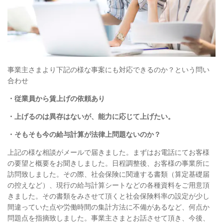
事業主さまより下記の様な事案にも対応できるのか？という問い
合わせ
・従業員から賃上げの依頼あり
・上げるのは異存はないが、能力に応じて上げたい。
・そもそも今の給与計算が法律上問題ないのか？
上記の様な相談がメールで届きました。まずはお電話にてお客様
の要望と概要をお聞きしました。日程調整後、お客様の事業所に
訪問致しました。その際、社会保険に関連する書類（算定基礎届
の控えなど）、現行の給与計算シートなどの各種資料をご用意頂
きました。その書類をみさせて頂くと社会保険料率の設定が少し
間違っていた点や労働時間の集計方法に不備があるなど、何点か
問題点を指摘致しました。事業主さまとお話させて頂き、今後、