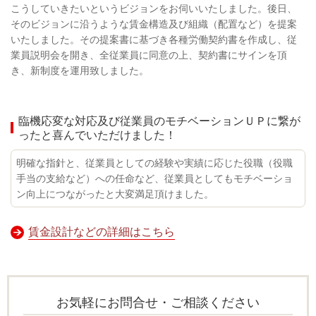
こうしていきたいというビジョンをお伺いいたしました。後日、
そのビジョンに沿うような賃金構造及び組織（配置など）を提案
いたしました。その提案書に基づき各種労働契約書を作成し、従
業員説明会を開き、全従業員に同意の上、契約書にサインを頂
き、新制度を運用致しました。
臨機応変な対応及び従業員のモチベーションＵＰに繋が
ったと喜んでいただけました！
明確な指針と、従業員としての経験や実績に応じた役職（役職
手当の支給など）への任命など、従業員としてもモチベーショ
ン向上につながったと大変満足頂けました。
賃金設計などの詳細はこちら
お気軽にお問合せ・ご相談ください